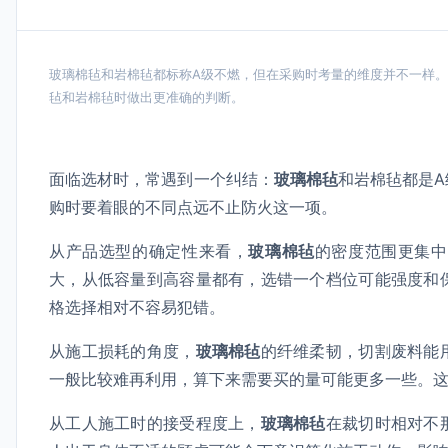
玻璃棉毡和岩棉毡都标称A级不燃，但在采购时考量的维度并不一样
毡和岩棉毡时做出更准确的判断。
面临选材时，常遇到一个纠结：
玻璃棉毡
和岩棉毡都是
购时要着眼的不同点远不止防火这一项。
从产品选型的确定性来看，
玻璃棉毡
的密度范围更集中
大，从低容量到高容量都有，选错一个档位可能强度和
格选择相对不容易犯错。
从施工损耗的角度，
玻璃棉毡
的纤维柔韧，切割废料能
一般比较难再利用，算下来需要买的量可能更多一些。
从工人施工时的接受程度上，
玻璃棉毡
在裁切时相对不