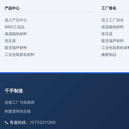
产品中心
工厂排名
进入产品中心
进入工厂排名
MRO工业品
保温隔热材料
保温隔热材料
变压器
变压器
吸音隔声材料
吸音隔声材料
工业包装胶粘材
工业包装胶粘材料
橡胶制品
千手制造
连接工厂与采购商
构建透明供应链
📞 客服热线：
15732211269