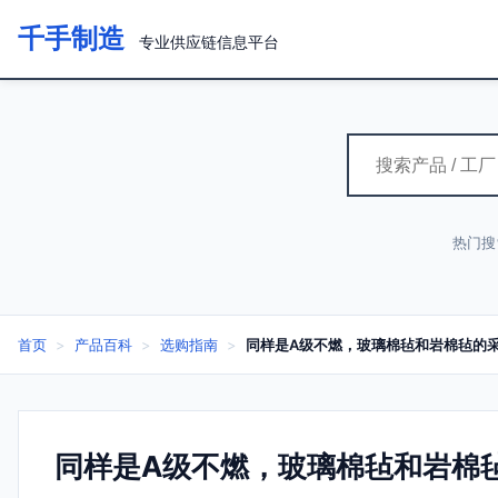
千手制造
专业供应链信息平台
热门搜
首页
>
产品百科
>
选购指南
>
同样是A级不燃，玻璃棉毡和岩棉毡的
同样是A级不燃，玻璃棉毡和岩棉