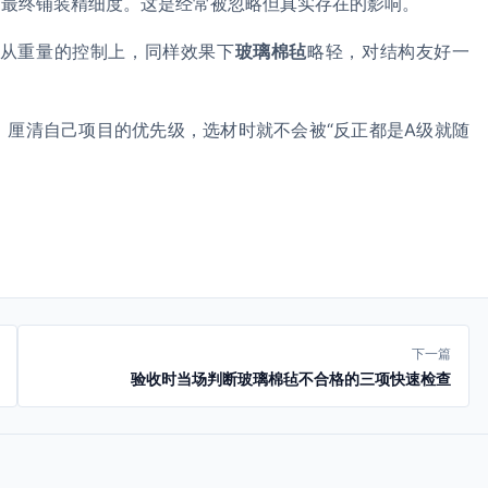
响最终铺装精细度。这是经常被忽略但真实存在的影响。
从重量的控制上，同样效果下
玻璃棉毡
略轻，对结构友好一
。厘清自己项目的优先级，选材时就不会被“反正都是A级就随
下一篇
验收时当场判断玻璃棉毡不合格的三项快速检查