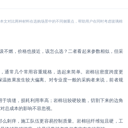
。本文对比两种材料在选购场景中的不同侧重点，帮助用户在同时考虑玻璃棉
A级不燃，价格也接近，该怎么选？二者看起来参数相似，但采
，通常几个常用容重规格，选起来简单。岩棉毡密度跨度更
保温效果发生较大偏离。对专业度一般的采购者来说，前者规
用于填缝，损耗利用率高；岩棉毡较硬较脆，切割下来的边角
这对总成本的影响不容忽视。
那么刺痒，施工队伍更容易控制质量。岩棉毡纤维短且硬，工