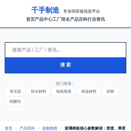
千手制造
专业供应链信息平台
首页
产品中心
工厂排名
产品百科
行业资讯
搜 索
热门搜索：
变压器
防水材料
电线电缆
保温材料
岩棉
硅酸铝
首页
>
产品百科
>
选购指南
>
玻璃棉板核心参数解读：密度、厚度