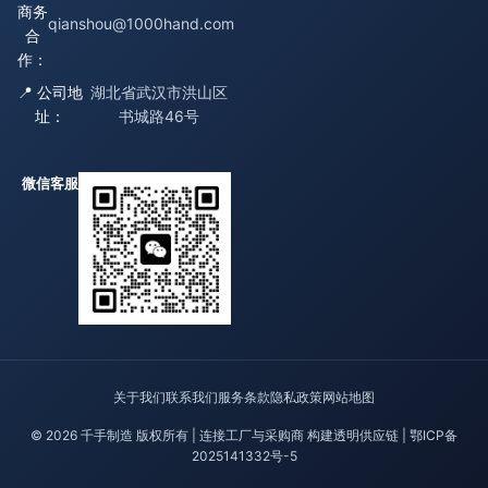
商务
qianshou@1000hand.com
合
作：
📍 公司地
湖北省武汉市洪山区
址：
书城路46号
微信客服
关于我们
联系我们
服务条款
隐私政策
网站地图
© 2026 千手制造 版权所有 | 连接工厂与采购商 构建透明供应链 |
鄂ICP备
2025141332号-5