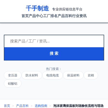
千手制造
专业供应链信息平台
首页
产品中心
工厂排名
产品百科
行业资讯
搜 索
热门搜索：
变压器
防水材料
电线电缆
保温材料
岩棉
硅酸铝
首页
>
产品百科
>
选购指南
>
泡沫玻璃保温板到场验收流程与现场