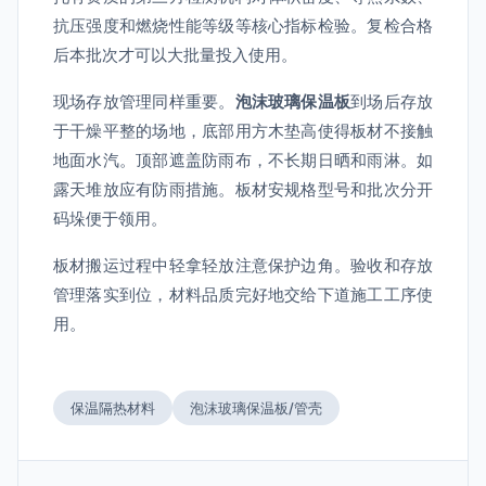
抗压强度和燃烧性能等级等核心指标检验。复检合格
后本批次才可以大批量投入使用。
现场存放管理同样重要。
泡沫玻璃保温板
到场后存放
于干燥平整的场地，底部用方木垫高使得板材不接触
地面水汽。顶部遮盖防雨布，不长期日晒和雨淋。如
露天堆放应有防雨措施。板材安规格型号和批次分开
码垛便于领用。
板材搬运过程中轻拿轻放注意保护边角。验收和存放
管理落实到位，材料品质完好地交给下道施工工序使
用。
保温隔热材料
泡沫玻璃保温板/管壳