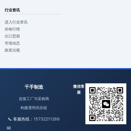
行业资讯
进入行业资讯
价格行情
出口贸易
市场动态
政策法规
千手制造
微信客
服
连接工厂与采购商
构建透明供应链
📞 客服热线：
15732211269
📧