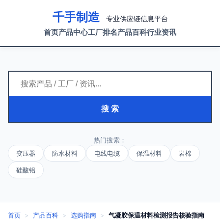
千手制造
专业供应链信息平台
首页
产品中心
工厂排名
产品百科
行业资讯
搜 索
热门搜索：
变压器
防水材料
电线电缆
保温材料
岩棉
硅酸铝
首页
>
产品百科
>
选购指南
>
气凝胶保温材料检测报告核验指南