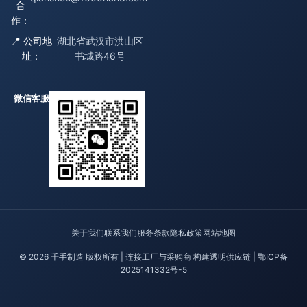
合
作：
📍 公司地
湖北省武汉市洪山区
址：
书城路46号
微信客服
关于我们
联系我们
服务条款
隐私政策
网站地图
© 2026 千手制造 版权所有 | 连接工厂与采购商 构建透明供应链 |
鄂ICP备
2025141332号-5