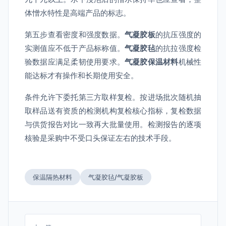
体憎水特性是高端产品的标志。
第五步查看密度和强度数据。
气凝胶板
的抗压强度的
实测值应不低于产品标称值。
气凝胶毡
的抗拉强度检
验数据应满足柔韧使用要求。
气凝胶保温材料
机械性
能达标才有操作和长期使用安全。
条件允许下委托第三方取样复检。按进场批次随机抽
取样品送有资质的检测机构复检核心指标，复检数据
与供货报告对比一致再大批量使用。检测报告的逐项
核验是采购中不受口头保证左右的技术手段。
保温隔热材料
气凝胶毡/气凝胶板