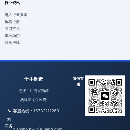
行业资讯
进入行业资讯
价格行情
出口贸易
市场动态
政策法规
千手制造
微信客
服
连接工厂与采购商
构建透明供应链
📞 客服热线：
15732211269
📧
商务
qianshou@1000hand.com