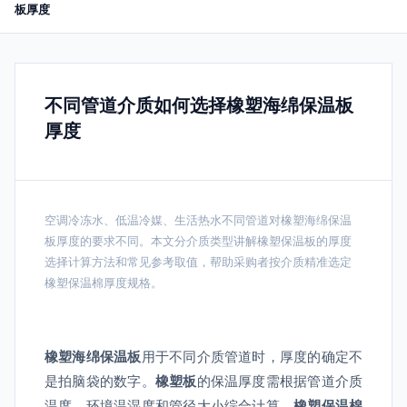
板厚度
不同管道介质如何选择橡塑海绵保温板
厚度
空调冷冻水、低温冷媒、生活热水不同管道对橡塑海绵保温
板厚度的要求不同。本文分介质类型讲解橡塑保温板的厚度
选择计算方法和常见参考取值，帮助采购者按介质精准选定
橡塑保温棉厚度规格。
橡塑海绵保温板
用于不同介质管道时，厚度的确定不
是拍脑袋的数字。
橡塑板
的保温厚度需根据管道介质
温度、环境温湿度和管径大小综合计算。
橡塑保温棉