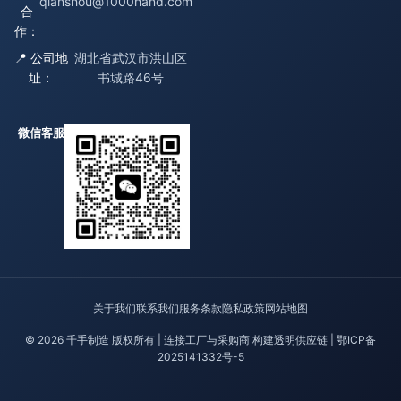
qianshou@1000hand.com
合
作：
📍 公司地
湖北省武汉市洪山区
址：
书城路46号
微信客服
关于我们
联系我们
服务条款
隐私政策
网站地图
© 2026 千手制造 版权所有 | 连接工厂与采购商 构建透明供应链 |
鄂ICP备
2025141332号-5