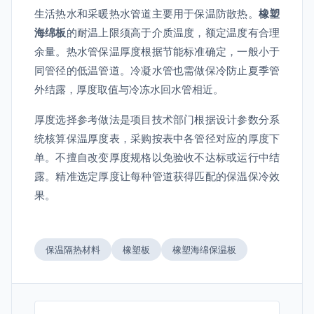
生活热水和采暖热水管道主要用于保温防散热。
橡塑
海绵板
的耐温上限须高于介质温度，额定温度有合理
余量。热水管保温厚度根据节能标准确定，一般小于
同管径的低温管道。冷凝水管也需做保冷防止夏季管
外结露，厚度取值与冷冻水回水管相近。
厚度选择参考做法是项目技术部门根据设计参数分系
统核算保温厚度表，采购按表中各管径对应的厚度下
单。不擅自改变厚度规格以免验收不达标或运行中结
露。精准选定厚度让每种管道获得匹配的保温保冷效
果。
保温隔热材料
橡塑板
橡塑海绵保温板