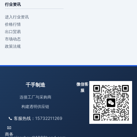
行业资讯
进入行业资讯
价格行情
出口贸易
市场动态
政策法规
千手制造
微信客
服
连接工厂与采购商
构建透明供应链
📞 客服热线：
15732211269
📧
商务