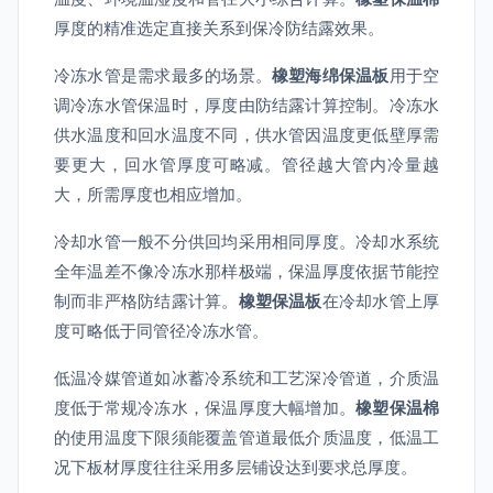
厚度的精准选定直接关系到保冷防结露效果。
冷冻水管是需求最多的场景。
橡塑海绵保温板
用于空
调冷冻水管保温时，厚度由防结露计算控制。冷冻水
供水温度和回水温度不同，供水管因温度更低壁厚需
要更大，回水管厚度可略减。管径越大管内冷量越
大，所需厚度也相应增加。
冷却水管一般不分供回均采用相同厚度。冷却水系统
全年温差不像冷冻水那样极端，保温厚度依据节能控
制而非严格防结露计算。
橡塑保温板
在冷却水管上厚
度可略低于同管径冷冻水管。
低温冷媒管道如冰蓄冷系统和工艺深冷管道，介质温
度低于常规冷冻水，保温厚度大幅增加。
橡塑保温棉
的使用温度下限须能覆盖管道最低介质温度，低温工
况下板材厚度往往采用多层铺设达到要求总厚度。