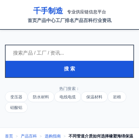
千手制造
专业供应链信息平台
首页
产品中心
工厂排名
产品百科
行业资讯
搜 索
热门搜索：
变压器
防水材料
电线电缆
保温材料
岩棉
硅酸铝
首页
>
产品百科
>
选购指南
>
不同管道介质如何选择橡塑海绵保温