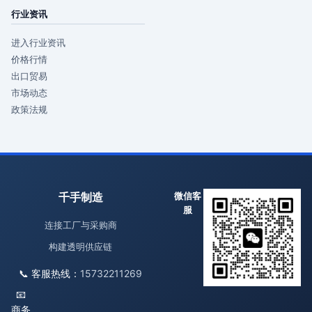
行业资讯
进入行业资讯
价格行情
出口贸易
市场动态
政策法规
千手制造
微信客
服
连接工厂与采购商
构建透明供应链
📞 客服热线：
15732211269
📧
商务