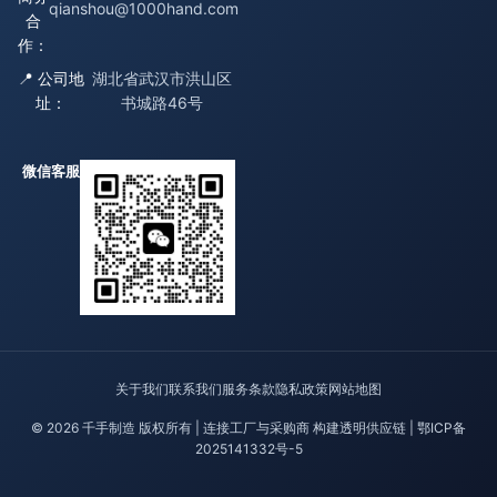
qianshou@1000hand.com
合
作：
📍 公司地
湖北省武汉市洪山区
址：
书城路46号
微信客服
关于我们
联系我们
服务条款
隐私政策
网站地图
© 2026 千手制造 版权所有 | 连接工厂与采购商 构建透明供应链 |
鄂ICP备
2025141332号-5