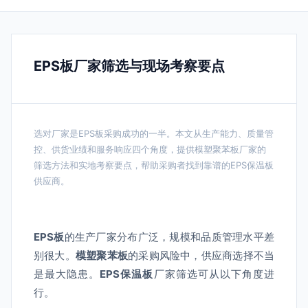
EPS板厂家筛选与现场考察要点
选对厂家是EPS板采购成功的一半。本文从生产能力、质量管
控、供货业绩和服务响应四个角度，提供模塑聚苯板厂家的
筛选方法和实地考察要点，帮助采购者找到靠谱的EPS保温板
供应商。
EPS板
的生产厂家分布广泛，规模和品质管理水平差
别很大。
模塑聚苯板
的采购风险中，供应商选择不当
是最大隐患。
EPS保温板
厂家筛选可从以下角度进
行。