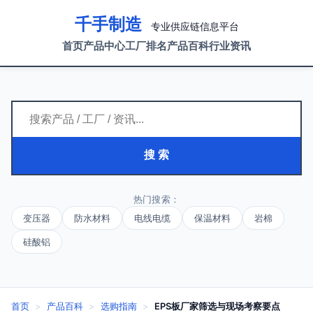
千手制造
专业供应链信息平台
首页
产品中心
工厂排名
产品百科
行业资讯
搜 索
热门搜索：
变压器
防水材料
电线电缆
保温材料
岩棉
硅酸铝
首页
>
产品百科
>
选购指南
>
EPS板厂家筛选与现场考察要点