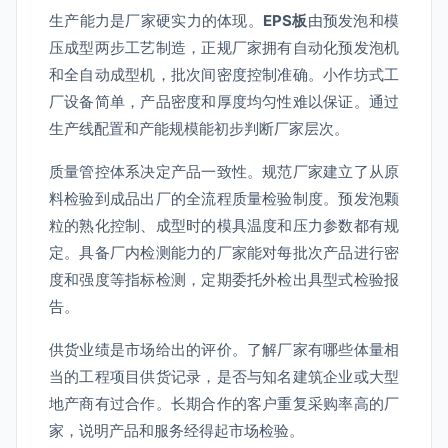
生产能力是厂家硬实力的体现。
EPS板
由预发泡和模
压成型两步工艺制造，正规厂家拥有自动化预发泡机
和全自动成型机，批次间密度控制准确。小作坊式工
厂设备简单，产品密度和厚度均匀性难以保证。通过
生产线配置和产能规模能初步判断厂家层次。
质量管控体系决定产品一致性。规范厂家建立了从原
料检验到成品出厂的全流程质量检验制度。预发泡颗
粒的熟化控制、成型时的模具温度和压力参数都有规
定。具备厂内检测能力的厂家能对每批次产品进行密
度和强度等指标检测，定期委托外检出具型式检验报
告。
供货业绩是市场给出的评价。了解厂家有哪些体量相
当的工程项目供货记录，是否与知名建筑企业或大型
地产商有过合作。长期合作的客户重复采购率高的厂
家，说明产品和服务经得起市场检验。