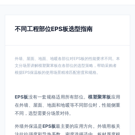
不同工程部位EPS板选型指南
外墙、屋面、地面、地暖各部位对EPS板的性能要求不同。本
文分场景讲解模塑聚苯板在各部位的选型策略，帮助采购者
根据EPS保温板的使用场景精准匹配密度和规格。
EPS板
没有一套规格适用所有部位。
模塑聚苯板
应用
在外墙、屋面、地面和地暖等不同部位时，性能侧重
不同，选型需要分场景对待。
外墙外保温是
EPS板
最主要的应用方向。外墙用板关
注抗拉强度和导热系数，密度选择适中。板材厚度根