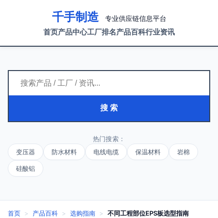
千手制造
专业供应链信息平台
首页
产品中心
工厂排名
产品百科
行业资讯
搜 索
热门搜索：
变压器
防水材料
电线电缆
保温材料
岩棉
硅酸铝
首页
>
产品百科
>
选购指南
>
不同工程部位EPS板选型指南