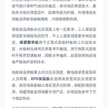
据节能计算和气候分区确定，寒冷地区厚度较大，夏
热冬冷地区厚度适中。阻燃等级为B1级。外墙薄抹灰
用板选用标准板幅规格，与墙面模数协调。
屋面保温用板在抗压强度上有一定要求。上人屋面选
用强度等级较高的型号，不上人屋面强度要求相应放
宽。
模塑聚苯板
用于正置式屋面时板材上方设防水
层，对板材自身闭孔率要求不极端。用于倒置式屋面
时不推荐普通板材，因吸水率偏高，如需使用则必须
做严格保护层和排水。
地面保温用板重点关注抗压强度。楼地面承受家具和
人员荷载，
EPS保温板
应选用高密度高抗压强度等
级。底层地面接触土壤还需关注防潮，搭配防潮层使
用。地暖用板选用地暖专用产品，长期温热条件下尺
寸稳定性好。