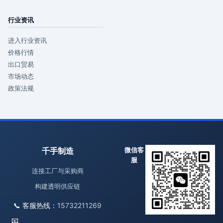
行业资讯
进入行业资讯
价格行情
出口贸易
市场动态
政策法规
千手制造
微信客
服
连接工厂与采购商
构建透明供应链
📞 客服热线：
15732211269
📧