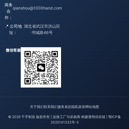
商务
qianshou@1000hand.com
合
作：
📍 公司地
湖北省武汉市洪山区
址：
书城路46号
微信客服
关于我们
联系我们
服务条款
隐私政策
网站地图
© 2026 千手制造 版权所有 | 连接工厂与采购商 构建透明供应链 |
鄂ICP备
2025141332号-5