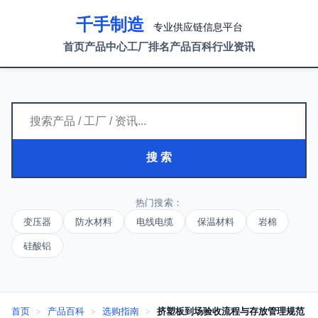
千手制造
专业供应链信息平台
首页
产品中心
工厂排名
产品百科
行业资讯
搜 索
热门搜索：
变压器
防水材料
电线电缆
保温材料
岩棉
硅酸铝
首页
>
产品百科
>
选购指南
>
挤塑板到场验收流程与存放管理规范