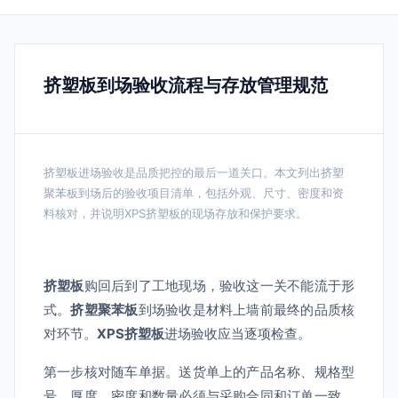
挤塑板到场验收流程与存放管理规范
挤塑板进场验收是品质把控的最后一道关口。本文列出挤塑
聚苯板到场后的验收项目清单，包括外观、尺寸、密度和资
料核对，并说明XPS挤塑板的现场存放和保护要求。
挤塑板
购回后到了工地现场，验收这一关不能流于形
式。
挤塑聚苯板
到场验收是材料上墙前最终的品质核
对环节。
XPS挤塑板
进场验收应当逐项检查。
第一步核对随车单据。送货单上的产品名称、规格型
号、厚度、密度和数量必须与采购合同和订单一致。