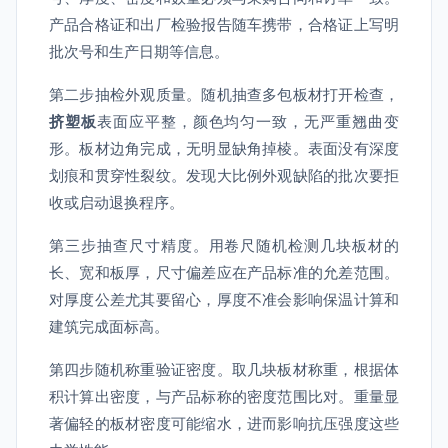
产品合格证和出厂检验报告随车携带，合格证上写明
批次号和生产日期等信息。
第二步抽检外观质量。随机抽查多包板材打开检查，
挤塑板
表面应平整，颜色均匀一致，无严重翘曲变
形。板材边角完成，无明显缺角掉棱。表面没有深度
划痕和贯穿性裂纹。发现大比例外观缺陷的批次要拒
收或启动退换程序。
第三步抽查尺寸精度。用卷尺随机检测几块板材的
长、宽和板厚，尺寸偏差应在产品标准的允差范围。
对厚度公差尤其要留心，厚度不准会影响保温计算和
建筑完成面标高。
第四步随机称重验证密度。取几块板材称重，根据体
积计算出密度，与产品标称的密度范围比对。重量显
著偏轻的板材密度可能缩水，进而影响抗压强度这些