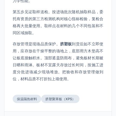
力学性能。
第五步见证取样送检。按进场批次随机抽取样品，委
托有资质的第三方检测机构对核心指标检验，复检合
格再大批量使用。取样点在材料的几个不同包装和不
同区域抽取。
存放管理是现场品质保护。
挤塑板
到货后如不立即使
用，应存放在干燥平整的场地上，底部用方木垫高不
让板底接触积水。顶部遮盖防雨布，避免板材长期被
日晒和雨淋。板材不宜露天存放过长时间，按施工进
度分批进场减少现场堆放。把验收和存放管理做到
位，材料品质不打折扣上墙使用。
保温隔热材料
挤塑聚苯板（XPS）