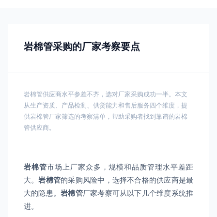
岩棉管采购的厂家考察要点
岩棉管供应商水平参差不齐，选对厂家采购成功一半。本文
从生产资质、产品检测、供货能力和售后服务四个维度，提
供岩棉管厂家筛选的考察清单，帮助采购者找到靠谱的岩棉
管供应商。
岩棉管
市场上厂家众多，规模和品质管理水平差距
大。
岩棉管
的采购风险中，选择不合格的供应商是最
大的隐患。
岩棉管
厂家考察可从以下几个维度系统推
进。