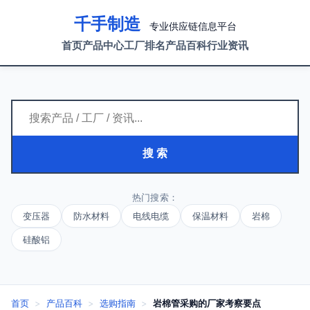
千手制造
专业供应链信息平台
首页
产品中心
工厂排名
产品百科
行业资讯
搜 索
热门搜索：
变压器
防水材料
电线电缆
保温材料
岩棉
硅酸铝
首页
>
产品百科
>
选购指南
>
岩棉管采购的厂家考察要点