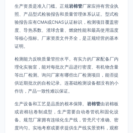
生产资质是准入门槛。正规
岩棉管
厂家应持有营业执
照、产品型式检验报告和质量管理体系认证。型式检
验报告应有CMA或CNAS认证标识，检测项目覆盖密
度、导热系数、渣球含量、燃烧性能和最高使用温度
等核心指标。厂家资质文件齐全，是正规经营的基本
证明。
检测能力反映质量管控水平。有实力的厂家配备厂内
理化实验室，能对每批次产品进行密度、有机物含量
等出厂检测。询问厂家有哪些出厂检测项目，能否提
供近期批次的自检记录。连基础检测设备都没有的小
作坊，产品一致性难以保证。
生产设备和工艺是品质的根本保障。
岩棉管
由岩棉板
或岩棉毡卷制成型，生产需要自动卷管机和固化设
备。规范厂家拥有连续化生产线，管壳尺寸准确、密
度均匀。实地考察或要求提供生产线实景资料，观察