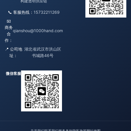
构建透明供应链
📞 客服热线：
15732211269
📧
商务
qianshou@1000hand.com
合
作：
📍 公司地
湖北省武汉市洪山区
址：
书城路46号
微信客服
关于我们
联系我们
服务条款
隐私政策
网站地图