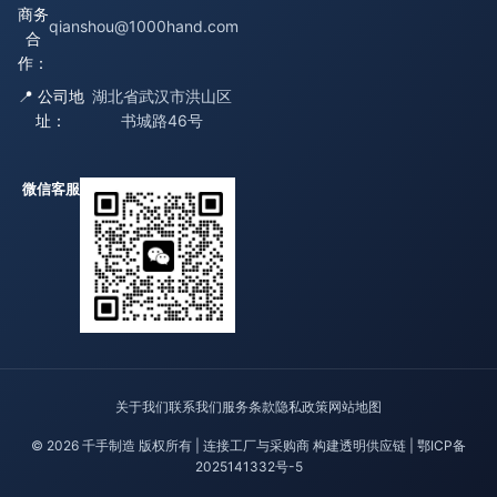
商务
qianshou@1000hand.com
合
作：
📍 公司地
湖北省武汉市洪山区
址：
书城路46号
微信客服
关于我们
联系我们
服务条款
隐私政策
网站地图
© 2026 千手制造 版权所有 | 连接工厂与采购商 构建透明供应链 |
鄂ICP备
2025141332号-5