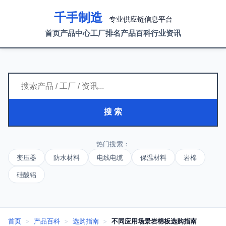
千手制造
专业供应链信息平台
首页
产品中心
工厂排名
产品百科
行业资讯
搜 索
热门搜索：
变压器
防水材料
电线电缆
保温材料
岩棉
硅酸铝
首页
>
产品百科
>
选购指南
>
不同应用场景岩棉板选购指南