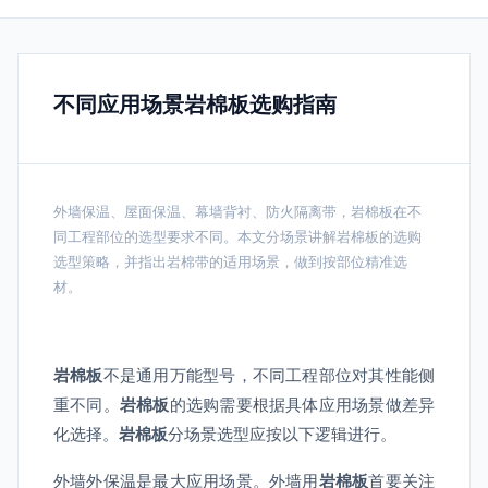
不同应用场景岩棉板选购指南
外墙保温、屋面保温、幕墙背衬、防火隔离带，岩棉板在不
同工程部位的选型要求不同。本文分场景讲解岩棉板的选购
选型策略，并指出岩棉带的适用场景，做到按部位精准选
材。
岩棉板
不是通用万能型号，不同工程部位对其性能侧
重不同。
岩棉板
的选购需要根据具体应用场景做差异
化选择。
岩棉板
分场景选型应按以下逻辑进行。
外墙外保温是最大应用场景。外墙用
岩棉板
首要关注