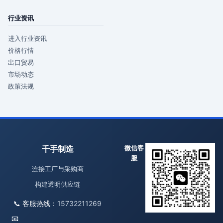
行业资讯
进入行业资讯
价格行情
出口贸易
市场动态
政策法规
千手制造
微信客
服
连接工厂与采购商
构建透明供应链
📞 客服热线：
15732211269
📧