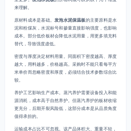
来理解。
原材料成本是基础。
发泡水泥保温板
的主要原料是水
泥和粉煤灰，水泥标号和掺量直接影响强度，也影响
成本。部分低价板材会降低水泥用量，用更多填充料
替代，导致强度虚低。
密度与厚度决定材料用量。同面积下密度越高、厚度
越大，用料越多，价格越高。采购时不能只看每平方
米单价而忽略密度和厚度，必须结合技术参数综合比
较。
养护工艺影响生产成本。蒸汽养护需要设备投入和能
源消耗，成本高于自然养护。但蒸汽养护的板材收缩
更充分，后期开裂风险低，这部分成本是从品质角度
值得承担的。
运输成本占比不可忽视。该产品体积大、重量不轻，