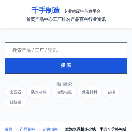
千手制造
专业供应链信息平台
首页
产品中心
工厂排名
产品百科
行业资讯
搜 索
热门搜索：
变压器
防水材料
电线电缆
保温材料
岩棉
硅酸铝
首页
>
产品百科
>
选购指南
>
发泡水泥板多少钱一平方？价格构成