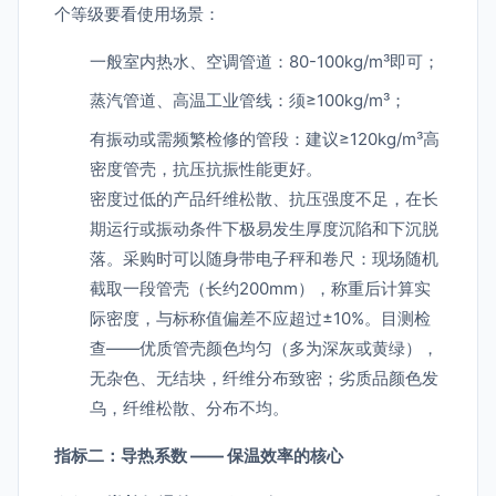
个等级要看使用场景：
一般室内热水、空调管道：80-100kg/m³即可；
蒸汽管道、高温工业管线：须≥100kg/m³；
有振动或需频繁检修的管段：建议≥120kg/m³高
密度管壳，抗压抗振性能更好。
密度过低的产品纤维松散、抗压强度不足，在长
期运行或振动条件下极易发生厚度沉陷和下沉脱
落。采购时可以随身带电子秤和卷尺：现场随机
截取一段管壳（长约200mm），称重后计算实
际密度，与标称值偏差不应超过±10%。目测检
查——优质管壳颜色均匀（多为深灰或黄绿），
无杂色、无结块，纤维分布致密；劣质品颜色发
乌，纤维松散、分布不均。
指标二：导热系数 —— 保温效率的核心