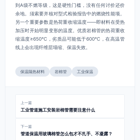
到A级不燃等级，这是硬性门槛，没有任何讨价还价
余地。须索要并核对型式检验报告中的燃烧性能项。
另一个重要参数是热荷重收缩温度——即材料在受热
加压时开始明显变形的温度。优质岩棉管的热荷重收
缩温度≥650℃，劣质品可能低于600℃，在高温管
线上会出现纤维层塌缩、保温失效。
保温隔热材料
岩棉管
工业保温
上一篇
工业管道施工安装岩棉管需要注意什么
下一篇
管道保温用玻璃棉管怎么包才不扎手、不凝露？