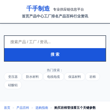
千手制造
专业供应链信息平台
首页
产品中心
工厂排名
产品百科
行业资讯
搜 索
热门搜索：
变压器
防水材料
电线电缆
保温材料
岩棉
硅酸铝
首页
>
产品百科
>
选购指南
>
购买岩棉管须看五个关键参数