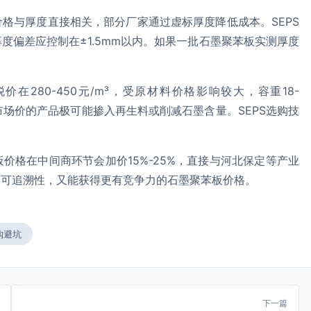
格与厚度直接相关，部分厂家通过虚标厚度降低成本。SEPS
度偏差应控制在±1.5mm以内。如果一批石墨聚苯板实测厚度
。
280-450元/m³，受原材料价格影响较大，容重18-
于市场价的产品极可能掺入再生料或削减石墨含量。SEPS选购技
价格在中间商环节会加价15%-25%，直接与河北保定等产业
的可追溯性，又能获得更有竞争力的石墨聚苯板价格。
购避坑
下一篇