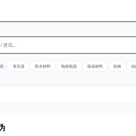
索：
变压器
防水材料
电线电缆
保温材料
岩棉
硅
伪