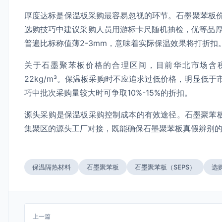
厚度达标是保温板采购最容易忽视的环节。石墨聚苯板价
选购技巧中建议采购人员用游标卡尺随机抽检，优等品厚
普遍比标称值薄2-3mm，意味着实际保温效果将打折扣
关于石墨聚苯板价格的合理区间，目前华北市场含税价在
22kg/m³。保温板采购时不应追求过低价格，明显低
巧中批次采购量较大时可争取10%-15%的折扣。
源头采购是保温板采购控制成本的有效途径。石墨聚苯板
集聚区的源头工厂对接，既能确保石墨聚苯板真假辨别
保温隔热材料
石墨聚苯板
石墨聚苯板（SEPS）
选
上一篇