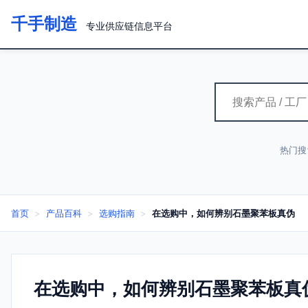
千手制造
专业供应链信息平台
热门搜
首页
>
产品百科
>
选购指南
>
在选购中，如何辨别石墨聚苯板真伪
在选购中，如何辨别石墨聚苯板真