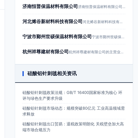
济南恒普保温材料有限公司
济南恒普保温材料有限公司成立于201…
河北烯谷新材料科技有限公司
河北烯谷新材料科技有限公司成立于20…
宁波市鄞州世硕保温材料有限公司
宁波市鄞州世硕保温材料有限公司成立于…
杭州祥尊建材有限公司
杭州祥尊建材有限公司的主营业务为建筑…
硅酸铝针刺毯相关资讯
硅酸铝针刺毯政策法规：GB/T 16400国家标准为核心 环
评与绿色生产要求升级
硅酸铝针刺毯市场动态：规模突破80亿元 工业高温领域需
求释放
硅酸铝针刺毯出口贸易：退税政策明朗化 关税壁垒加大高
端市场合规压力