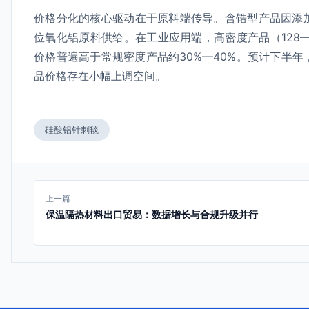
价格分化的核心驱动在于原料端传导。含锆型产品因添
位氧化铝原料供给。在工业应用端，高密度产品（128
价格普遍高于常规密度产品约30%—40%。预计下半
品价格存在小幅上调空间。
硅酸铝针刺毯
上一篇
保温隔热材料出口贸易：数据增长与合规升级并行