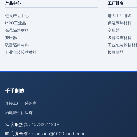
产品中心
工厂排名
进入产品中心
进入工厂排名
MRO工业品
保温隔热材料
保温隔热材料
变压器
变压器
吸音隔声材料
吸音隔声材料
工业包装胶粘材
工业包装胶粘材料
橡胶制品
千手制造
连接工厂与采购商
构建透明供应链
📞 客服热线：
15732211269
📧 商务合作：
qianshou@1000hand.com