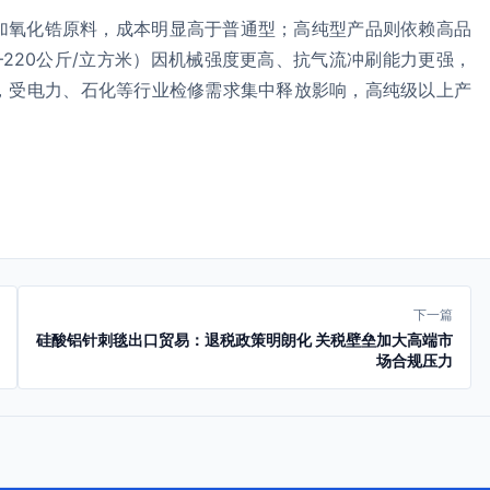
加氧化锆原料，成本明显高于普通型；高纯型产品则依赖高品
—220公斤/立方米）因机械强度更高、抗气流冲刷能力更强，
年，受电力、石化等行业检修需求集中释放影响，高纯级以上产
下一篇
硅酸铝针刺毯出口贸易：退税政策明朗化 关税壁垒加大高端市
场合规压力