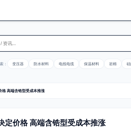
索：
变压器
防水材料
电线电缆
保温材料
岩棉
硅
价格 高端含锆型受成本推涨
决定价格 高端含锆型受成本推涨