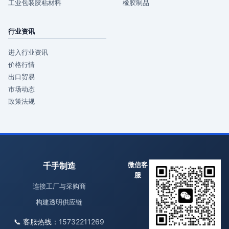
工业包装胶粘材料
橡胶制品
行业资讯
进入行业资讯
价格行情
出口贸易
市场动态
政策法规
千手制造
微信客
服
连接工厂与采购商
构建透明供应链
📞 客服热线：
15732211269