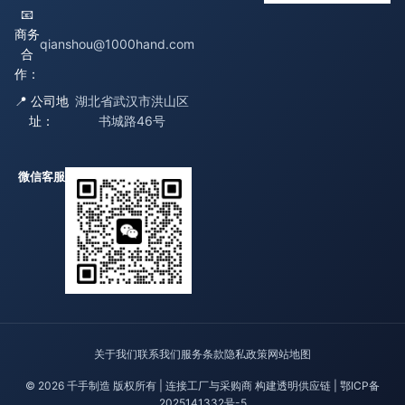
📧
商务
qianshou@1000hand.com
合
作：
📍 公司地
湖北省武汉市洪山区
址：
书城路46号
微信客服
关于我们
联系我们
服务条款
隐私政策
网站地图
© 2026 千手制造 版权所有 | 连接工厂与采购商 构建透明供应链 |
鄂ICP备
2025141332号-5