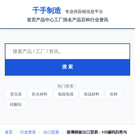
千手制造
专业供应链信息平台
首页
产品中心
工厂排名
产品百科
行业资讯
搜 索
热门搜索：
变压器
防水材料
电线电缆
保温材料
岩棉
硅酸铝
首页
>
行业资讯
>
出口贸易
>
玻璃棉板出口贸易：HS编码归类与