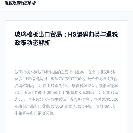
退税政策动态解析
玻璃棉板出口贸易：HS编码归类与退税
政策动态解析
玻璃棉板作为玻璃棉制品的主要出口品类，在出口报关时涉
及多种HS编码类别。编码7019809000适用于“玻璃棉及其他
玻璃棉制品”，出口退税率为9%，增值税率13%，最惠国税率
7%；编码7019901000适用于“玻璃棉及其制品”，出口退税率
为5%。企业须如实申报材质及产品规格信息，同时关注2026
年建材产品出口退税政策收紧的整体政策环境，提前做好成
本核算与出口策略调整。