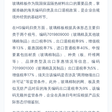
玻璃棉板作为我国保温隔热材料出口的重要品类，掌
握准确的海关编码归类及出口退税政策，是企业合规
境外经营的基础环节。
在HS编码归类方面，玻璃棉板根据具体形态主要归
类于两个税号。编码7019809000（玻璃棉及其他玻
璃棉制品）出口税率0%，出口退税税率9%，增值税
率13%，最惠国税率7%，进口普通税率40%。申报
要素包括材质（玻璃棉制品）、种类（板、纤维网
等）、品牌类型及出口享惠情况等信息。编码
7019901000（玻璃棉及其制品）出口退税率为5%，
增值税率17%，须关注该编码是否涉及“两用物项出口
许可证”等监管条件。此外，玻璃棉制的网、板及类
似无纺产品对应的海关编码出口退税率为9%，该编
码无额外监管条件，企业在具体归号时应根据产品实
际形态仔细鉴别。