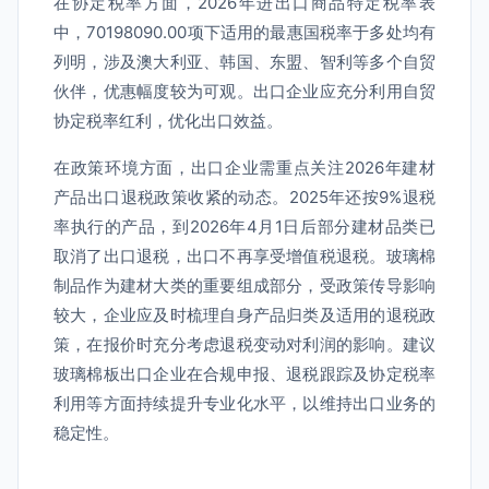
在协定税率方面，2026年进出口商品特定税率表
中，70198090.00项下适用的最惠国税率于多处均有
列明，涉及澳大利亚、韩国、东盟、智利等多个自贸
伙伴，优惠幅度较为可观。出口企业应充分利用自贸
协定税率红利，优化出口效益。
在政策环境方面，出口企业需重点关注2026年建材
产品出口退税政策收紧的动态。2025年还按9%退税
率执行的产品，到2026年4月1日后部分建材品类已
取消了出口退税，出口不再享受增值税退税。玻璃棉
制品作为建材大类的重要组成部分，受政策传导影响
较大，企业应及时梳理自身产品归类及适用的退税政
策，在报价时充分考虑退税变动对利润的影响。建议
玻璃棉板出口企业在合规申报、退税跟踪及协定税率
利用等方面持续提升专业化水平，以维持出口业务的
稳定性。