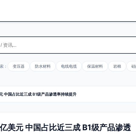
索：
变压器
防水材料
电线电缆
保温材料
岩棉
硅
元 中国占比近三成 B1级产品渗透率持续提升
亿美元 中国占比近三成 B1级产品渗透