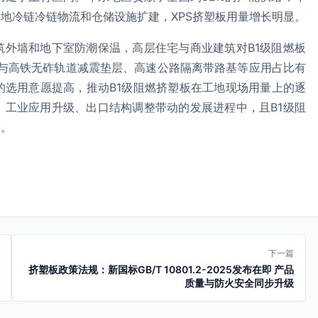
地冷链冷链物流和仓储设施扩建，XPS挤塑板用量增长明显。
筑外墙和地下室防潮保温，高层住宅与商业建筑对B1级阻燃板
贴与高铁无砟轨道减震垫层、高速公路隔离带路基等应用占比有
的选用意愿提高，推动B1级阻燃挤塑板在工地现场用量上的逐
、工业应用升级、出口结构调整带动的发展进程中，且B1级阻
向。
下一篇
挤塑板政策法规：新国标GB/T 10801.2-2025发布在即 产品
质量与防火安全同步升级