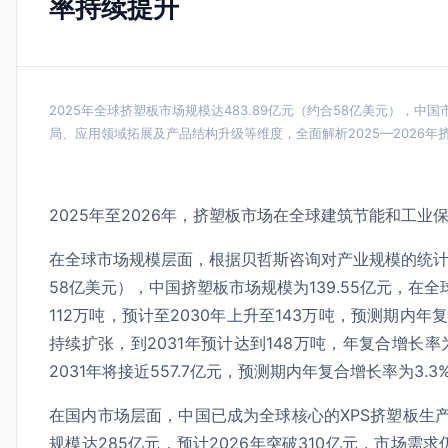
率持续提升
2025年全球挤塑板市场规模达483.89亿元（约合58亿美元），中
局、应用领域拓展及产品结构升级等维度，全面解析2025—2026
2025年至2026年，挤塑板市场在全球建筑节能和工
在全球市场规模层面，根据贝哲斯咨询对产业规模的统计，
58亿美元），中国挤塑板市场规模为139.55亿元，在全
112万吨，预计至2030年上升至143万吨，预测期内年复
持续扩张，到2031年预计达到148万吨，年复合增长率为4
2031年将接近557.7亿元，预测期内年复合增长率为3.3
在国内市场层面，中国已成为全球核心的XPS挤塑板生
规模达285亿元，预计2026年突破310亿元，市场