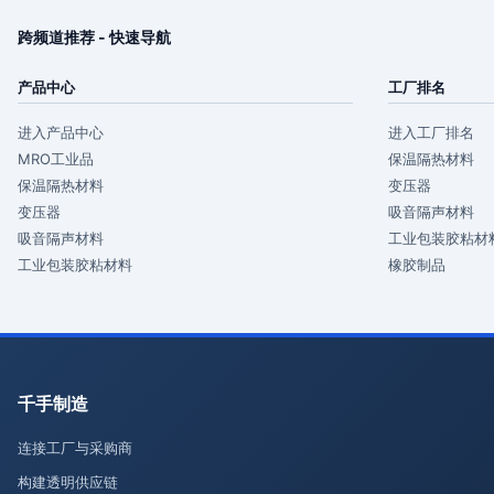
跨频道推荐 - 快速导航
产品中心
工厂排名
进入产品中心
进入工厂排名
MRO工业品
保温隔热材料
保温隔热材料
变压器
变压器
吸音隔声材料
吸音隔声材料
工业包装胶粘材
工业包装胶粘材料
橡胶制品
千手制造
连接工厂与采购商
构建透明供应链