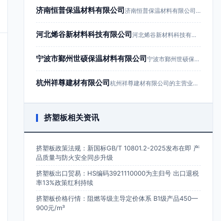
济南恒普保温材料有限公司
济南恒普保温材料有限公司成立于201…
河北烯谷新材料科技有限公司
河北烯谷新材料科技有限公司成立于20…
宁波市鄞州世硕保温材料有限公司
宁波市鄞州世硕保温材料有限公司成立于…
杭州祥尊建材有限公司
杭州祥尊建材有限公司的主营业务为建筑…
挤塑板相关资讯
挤塑板政策法规：新国标GB/T 10801.2-2025发布在即 产
品质量与防火安全同步升级
挤塑板出口贸易：HS编码3921110000为主归号 出口退税
率13%政策红利持续
挤塑板价格行情：阻燃等级主导定价体系 B1级产品450—
900元/m³