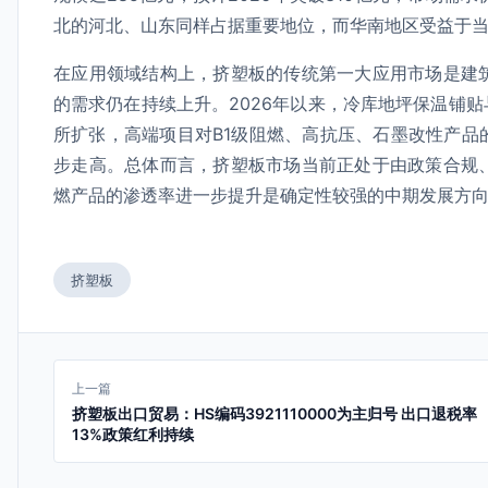
北的河北、山东同样占据重要地位，而华南地区受益于当
在应用领域结构上，挤塑板的传统第一大应用市场是建
的需求仍在持续上升。2026年以来，冷库地坪保温铺
所扩张，高端项目对B1级阻燃、高抗压、石墨改性产品
步走高。总体而言，挤塑板市场当前正处于由政策合规
燃产品的渗透率进一步提升是确定性较强的中期发展方
挤塑板
上一篇
挤塑板出口贸易：HS编码3921110000为主归号 出口退税率
13%政策红利持续