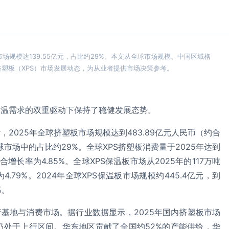
国市场规模达139.55亿元，占比约29%。本文从全球市场规模、中国区域格
年挤塑板（XPS）市场发展动态，为从业者提供市场决策参考。
业保温需求的双重驱动下保持了稳健发展态势。
2025年全球挤塑板市场规模达到483.89亿元人民币（约合
球市场中的占比约29%。全球XPS挤塑板消费量于2025年达到
合增长率为4.85%。全球XPS保温板市场从2025年的117万吨
.79%。2024年全球XPS保温板市场规模约445.4亿元，到
%。
产基地与消费市场。据行业数据显示，2025年国内挤塑板市场
需求仍处于上行区间。华东地区贡献了全国约52%的产能供给，华