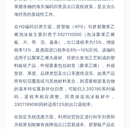
掌握准确的海关编码归类及出口退税政策，是企业出
海经营的基础性工作。
在HS编码归类方面，挤塑板（XPS）与挤塑聚苯乙
烯泡沫板主要归类于3921110000（泡沫聚苯乙烯
板、片、带、箔、扁条），出口退税率为13%，增值
税率13%，最惠国进口税率在8%—10%区间。该编码
适用于以聚苯乙烯为基材、经挤出发泡工艺制成的塑
料板状产品，申报要素包括材质（聚苯乙烯）、外观
形状、厚度、品牌类型及出口享惠情况等。如果产品
带有铝箔覆面或与其他材料复合，则需要根据复合物
的基本特征重新评估归类，可能归入392190系列编
码，退税率相应调整。同类保温泡沫板材中，
3921199090同样适用13%的出口退税率。
在协定关税优惠方面，利用自贸协定进行科学归类和
关税筹划能够有效降低出口贸易成本。挤塑板产品在