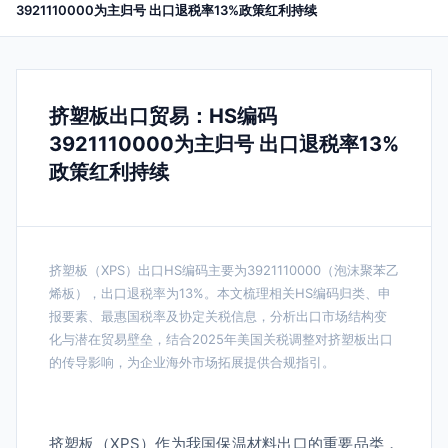
3921110000为主归号 出口退税率13%政策红利持续
挤塑板出口贸易：HS编码
3921110000为主归号 出口退税率13%
政策红利持续
挤塑板（XPS）出口HS编码主要为3921110000（泡沫聚苯乙
烯板），出口退税率为13%。本文梳理相关HS编码归类、申
报要素、最惠国税率及协定关税信息，分析出口市场结构变
化与潜在贸易壁垒，结合2025年美国关税调整对挤塑板出口
的传导影响，为企业海外市场拓展提供合规指引。
挤塑板（XPS）作为我国保温材料出口的重要品类，