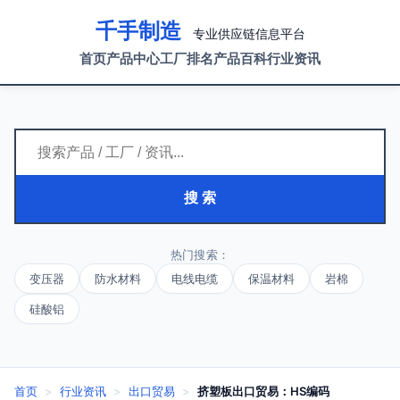
千手制造
专业供应链信息平台
首页
产品中心
工厂排名
产品百科
行业资讯
搜 索
热门搜索：
变压器
防水材料
电线电缆
保温材料
岩棉
硅酸铝
首页
>
行业资讯
>
出口贸易
>
挤塑板出口贸易：HS编码