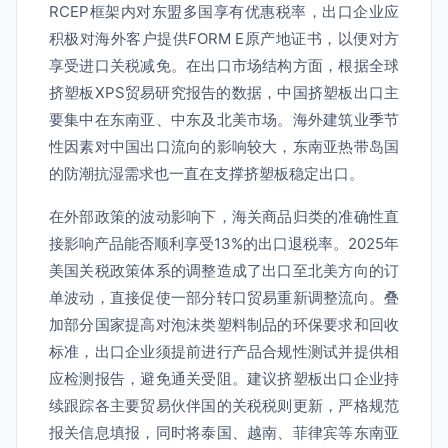
RCEP框架内对东盟多国享有优惠税率，出口企业应
积极对海外客户提供FORM E原产地证书，以便对方
享受进口关税减免。在出口市场结构方面，根据全球
挤塑板XPS贸易研究报告的数据，中国挤塑板出口主
要集中在东南亚、中东及北美市场。海外建筑业季节
性因素对中国出口流向的影响较大，东南亚热带岛国
的防潮抗湿需求也一直在支撑挤塑板稳定出口。
在外部政策的波动影响下，海关商品归类的准确性直
接影响产品能否顺利享受13%的出口退税率。2025年
美国关税政策体系的调整造成了出口至北美方向的订
单波动，直接促使一部分转口贸易重新调整流向。叠
加部分国家提高对泡沫类塑料制品的环保要求和回收
标准，出口企业须提前进行产品合规性测试并提供相
应检测报告，避免通关受阻。建议挤塑板出口企业持
续跟踪各主要贸易伙伴国的关税税则更新，严格规范
报关信息填报，同时将泰国、越南、菲律宾等东南亚