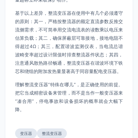
基于以上差异，整流变压器在使用中有几个必须遵守
的原则：其一，严格按整流器的额定直流参数反推交
流侧需求，不可简单用交流电流表的读数乘以电压来
估算负载；其二，确保屏蔽层可靠接地，接地电阻不
得超过4Ω；其三，配置谐波监测仪表，当电流总谐
波畸变率超过设计限值时排查整流器件状态；其四，
注意通风散热路径畅通，整流变压器在谐波环境下铁
芯和绕组的附加发热量显著高于同容量配电变压器。
理解整流变压器“特殊在哪儿”，是正确使用的前提。
把它当成精密设备来管理，而不是当作一般变压器来
“凑合用”，停电事故和设备损坏的概率就会大幅下
降。
变压器
整流变压器