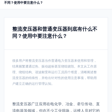
不同？使用中要注意什么？
整流变压器和普通变压器到底有什么不
同？使用中要注意什么？
很多用户将整流变压器当作普通电力变压器来使用和管理，
结果频繁遭遇过热、振动超标甚至绕组烧毁。本文从工作原
理、绕组结构、谐波耐受和运行工况四个维度，清晰阐述整
流变压器的特殊性，并给出针对性的使用注意事项，帮助用
户建立正确的运行管理认知。
整流变压器广泛应用在电化学、冶金、牵引传动、直
流电源等领域，但在不少工业现场，运维人员对它的