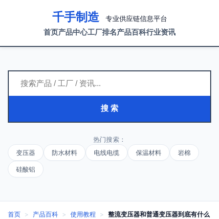
千手制造
专业供应链信息平台
首页
产品中心
工厂排名
产品百科
行业资讯
搜 索
热门搜索：
变压器
防水材料
电线电缆
保温材料
岩棉
硅酸铝
首页
>
产品百科
>
使用教程
>
整流变压器和普通变压器到底有什么