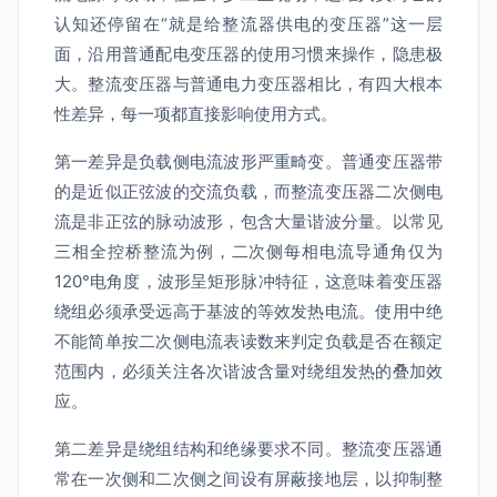
认知还停留在“就是给整流器供电的变压器”这一层
面，沿用普通配电变压器的使用习惯来操作，隐患极
大。整流变压器与普通电力变压器相比，有四大根本
性差异，每一项都直接影响使用方式。
第一差异是负载侧电流波形严重畸变。普通变压器带
的是近似正弦波的交流负载，而整流变压器二次侧电
流是非正弦的脉动波形，包含大量谐波分量。以常见
三相全控桥整流为例，二次侧每相电流导通角仅为
120°电角度，波形呈矩形脉冲特征，这意味着变压器
绕组必须承受远高于基波的等效发热电流。使用中绝
不能简单按二次侧电流表读数来判定负载是否在额定
范围内，必须关注各次谐波含量对绕组发热的叠加效
应。
第二差异是绕组结构和绝缘要求不同。整流变压器通
常在一次侧和二次侧之间设有屏蔽接地层，以抑制整