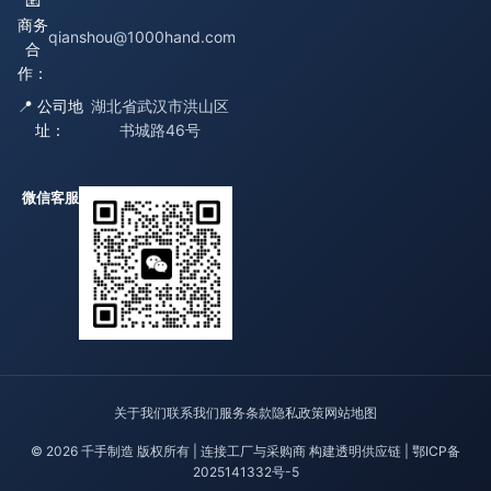
📧
商务
qianshou@1000hand.com
合
作：
📍 公司地
湖北省武汉市洪山区
址：
书城路46号
微信客服
关于我们
联系我们
服务条款
隐私政策
网站地图
© 2026 千手制造 版权所有 | 连接工厂与采购商 构建透明供应链 |
鄂ICP备
2025141332号-5