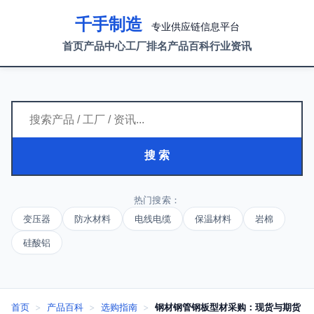
千手制造
专业供应链信息平台
首页
产品中心
工厂排名
产品百科
行业资讯
搜 索
热门搜索：
变压器
防水材料
电线电缆
保温材料
岩棉
硅酸铝
首页
>
产品百科
>
选购指南
>
钢材钢管钢板型材采购：现货与期货