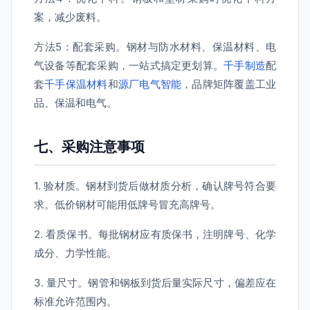
案，减少废料。
方法5：配套采购。钢材与防水材料、保温材料、电
气设备等配套采购，一站式搞定更划算。
千手制造
配
套
千手保温材料
和
源厂电气智能
，品牌矩阵覆盖工业
品、保温和电气。
七、采购注意事项
1. 验材质。钢材到货后做材质分析，确认牌号符合要
求。低价钢材可能用低牌号冒充高牌号。
2. 看质保书。每批钢材应有质保书，注明牌号、化学
成分、力学性能。
3. 量尺寸。钢管和钢板到货后量实际尺寸，偏差应在
标准允许范围内。