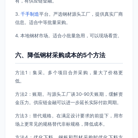
有，有供应链金融。
3.
千手制造
平台。严选钢材源头工厂，提供真实厂商
信息。适合中等批量采购。
4. 本地钢材市场。适合小批量急用，可以现场看货。
六、降低钢材采购成本的5个方法
方法1：集采。多个项目合并采购，量大了价格更
低。
方法2：账期。与源头工厂谈30-90天账期，缓解资
金压力。供应链金融可以进一步延长实际付款周期。
方法3：替代规格。在满足设计要求的前提下，用市
场上更常见的规格替代非标规格，降低成本。
方法4：优化下料。钢板和型材采购时优化下料方