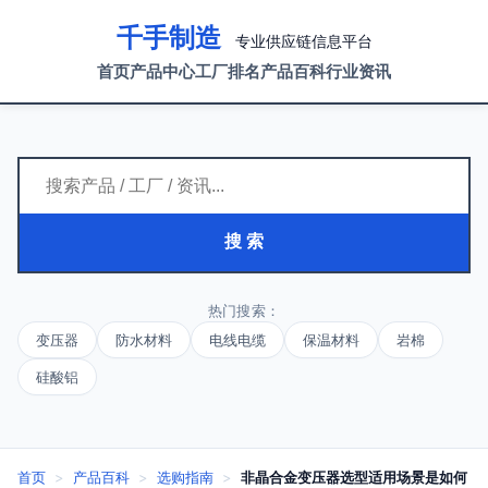
千手制造
专业供应链信息平台
首页
产品中心
工厂排名
产品百科
行业资讯
搜 索
热门搜索：
变压器
防水材料
电线电缆
保温材料
岩棉
硅酸铝
首页
>
产品百科
>
选购指南
>
非晶合金变压器选型适用场景是如何