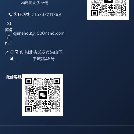
构建透明供应链
📞 客服热线：
15732211269
📧
商务
qianshou@1000hand.com
合
作：
📍 公司地
湖北省武汉市洪山区
址：
书城路46号
微信客服