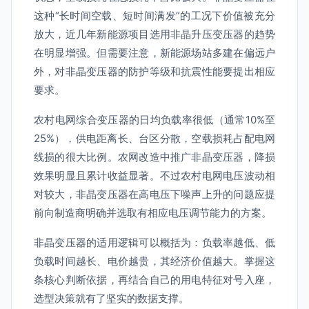
这种“长时间空载、短时间满发”的工况下价值被充分
放大，近几年新能源项目选用非晶升压变压器的趋势
在明显增强。但需要注意，新能源场站多建在偏远户
外，对非晶变压器的防护等级和抗震性能要提出相应
要求。
农村电网综合变压器的日均负载率很低（通常10%至
25%），供电距离长、台区分散，空载损耗占配电网
线损的很大比例。农网改造中推广非晶变压器，降损
效果明显且累计收益显著。不过农村电网电压波动相
对较大，非晶变压器在高电压下噪声上升的问题应提
前向制造商明确并选取有相应电压调节能力的方案。
非晶变压器的适用逻辑可以概括为：负载率越低、低
负载时间越长、电价越贵，其经济价值越大。掌握这
条核心判断依据，再结合自己的用电特征对号入座，
选型决策就有了坚实的数据支撑。