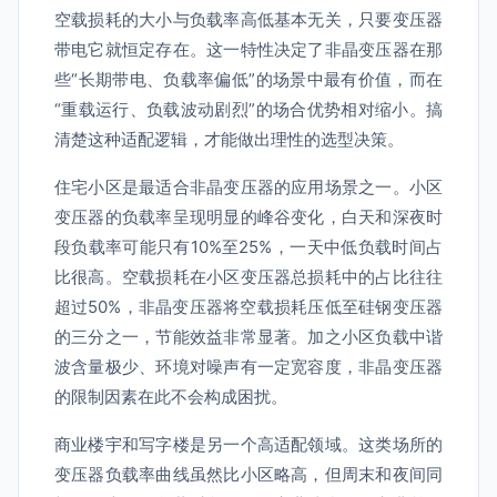
空载损耗的大小与负载率高低基本无关，只要变压器
带电它就恒定存在。这一特性决定了非晶变压器在那
些“长期带电、负载率偏低”的场景中最有价值，而在
“重载运行、负载波动剧烈”的场合优势相对缩小。搞
清楚这种适配逻辑，才能做出理性的选型决策。
住宅小区是最适合非晶变压器的应用场景之一。小区
变压器的负载率呈现明显的峰谷变化，白天和深夜时
段负载率可能只有10%至25%，一天中低负载时间占
比很高。空载损耗在小区变压器总损耗中的占比往往
超过50%，非晶变压器将空载损耗压低至硅钢变压器
的三分之一，节能效益非常显著。加之小区负载中谐
波含量极少、环境对噪声有一定宽容度，非晶变压器
的限制因素在此不会构成困扰。
商业楼宇和写字楼是另一个高适配领域。这类场所的
变压器负载率曲线虽然比小区略高，但周末和夜间同