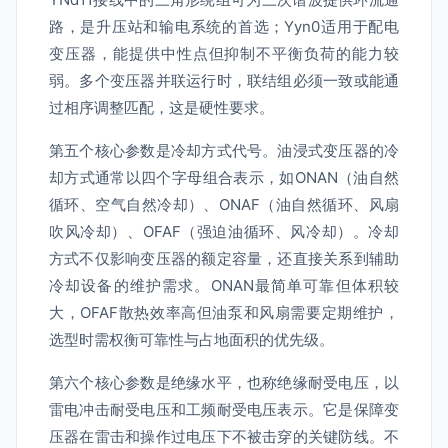
路，是升压站和输电系统的首选；Yyn0适用于配电
变压器，能提供中性点但抑制不平衡负荷的能力较
弱。多个变压器并联运行时，联结组必须一致或能通
过相序调整匹配，这是硬性要求。
第五个核心参数是冷却方式代号。油浸式变压器的冷
却方式通常以四个字母组合表示，如ONAN（油自然
循环、空气自然冷却）、ONAF（油自然循环、风扇
吹风冷却）、OFAF（强迫油循环、风冷却）。冷却
方式不仅影响变压器的额定容量，还直接关系到辅助
冷却设备的维护需求。ONAN最简单可靠但体积较
大，OFAF散热效率高但油泵和风扇需要定期维护，
选型时需权衡可靠性与占地面积的优先级。
第六个核心参数是绝缘水平，也称绝缘耐受电压，以
雷电冲击耐受电压和工频耐受电压表示。它是保障变
压器在雷击和操作过电压下不被击穿的关键防线。不