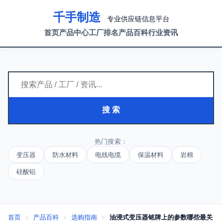
千手制造
专业供应链信息平台
首页
产品中心
工厂排名
产品百科
行业资讯
搜 索
热门搜索：
变压器
防水材料
电线电缆
保温材料
岩棉
硅酸铝
首页
>
产品百科
>
选购指南
>
油浸式变压器铭牌上的参数哪些最关