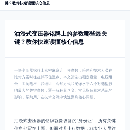
键？教你快速读懂核心信息
油浸式变压器铭牌上的参数哪些最关
键？教你快速读懂核心信息
一块变压器铭牌上密密麻麻几十项参数，采购和技术人员在
比对方案时往往抓不住重点。本文筛选出额定容量、电压组
合、阻抗电压、联结组、冷却方式和绝缘水平六个对选型影
响最大的关键参数，逐一解释其含义、常见取值和对系统的
影响，帮助用户在技术交流中快速聚焦核心问题。
油浸式变压器的铭牌就像设备的“身份证”，所有关键
信息都写在上面。但面对几十行数据，非专业人员往