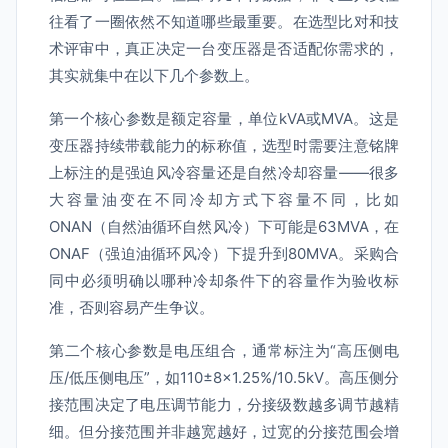
往看了一圈依然不知道哪些最重要。在选型比对和技
术评审中，真正决定一台变压器是否适配你需求的，
其实就集中在以下几个参数上。
第一个核心参数是额定容量，单位kVA或MVA。这是
变压器持续带载能力的标称值，选型时需要注意铭牌
上标注的是强迫风冷容量还是自然冷却容量——很多
大容量油变在不同冷却方式下容量不同，比如
ONAN（自然油循环自然风冷）下可能是63MVA，在
ONAF（强迫油循环风冷）下提升到80MVA。采购合
同中必须明确以哪种冷却条件下的容量作为验收标
准，否则容易产生争议。
第二个核心参数是电压组合，通常标注为“高压侧电
压/低压侧电压”，如110±8×1.25%/10.5kV。高压侧分
接范围决定了电压调节能力，分接级数越多调节越精
细。但分接范围并非越宽越好，过宽的分接范围会增