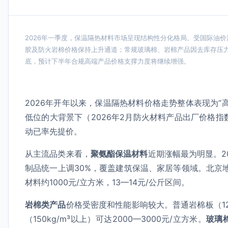
2026年一季度，保温隔热材料市场呈现结构性分化格局。受国际油
胶及防火岩棉价格保持上升通道；常规玻璃棉、岩棉产品因去库存压
底，预计下半年合规高端产品价格支撑力度将继续增强。
2026年开年以来，保温隔热材料价格走势整体表现为
低位的大背景下（2026年2月防火材料产品出厂价格指
动已率先提价。
从主流品类来看，
聚氨酯保温材料
近期涨幅最为明显。2
制品统一上调30%，覆盖建筑保温、家居等领域。北京地
材料约1000元/立方米，13—14元/公斤区间。
岩棉类产品
价格受密度和性能影响较大。普通岩棉板（120
（150kg/m³以上）可达2000—3000元/立方米。
玻璃