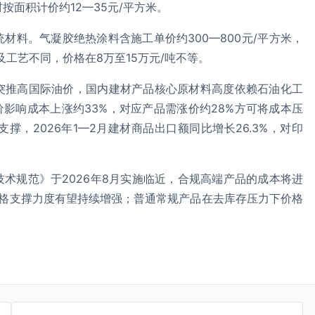
板材按面积计价约12—35元/平方米。
材料。气凝胶绝热涂料含施工单价约300—800元/平方米，
及工艺不同，价格在8万至15万元/吨不等。
突推高国际油价，国内建材产品核心原材料高度依赖石油化工
价影响成本上涨约33%，对应产品需涨价约28%方可将成本压
，2026年1—2月建材商品出口额同比增长26.3%，对印
术规范》于2026年8月实施临近，合规高端产品的成本将进
价格支撑力度有望持续增强；普通常规产品在去库存压力下价格