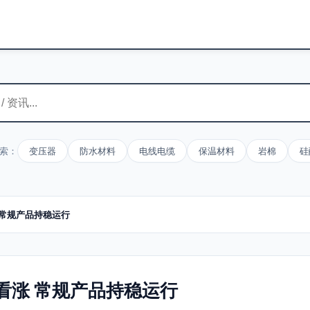
索：
变压器
防水材料
电线电缆
保温材料
岩棉
硅
 常规产品持稳运行
看涨 常规产品持稳运行