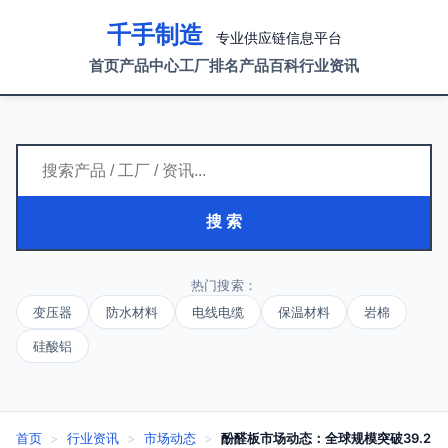
千手制造
专业供应链信息平台
首页
产品中心
工厂排名
产品百科
行业资讯
搜 索
热门搜索：
变压器
防水材料
电线电缆
保温材料
岩棉
硅酸铝
首页
>
行业资讯
>
市场动态
>
酚醛板市场动态：全球规模突破39.2